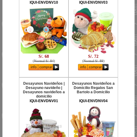
IQUI-ENVDNV10
IQUI-ENVDNV03
S/. 68
S/. 72
(
Normal S/. 84
)
(
Normal S/. 89
)
Desayunos Navideños |
Desayunos Navideños a
Desayuno navideño |
Domicilio Regalos San
Desayunos navideños a
Bartolo a Domicilio
domicilio
IQUI-ENVDNV01
IQUI-ENVDNV04