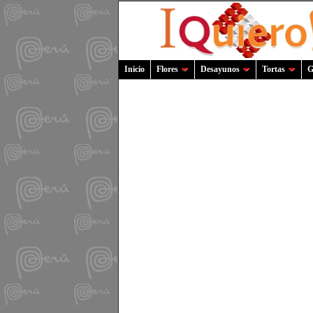
Inicio
Flores
Desayunos
Tortas
G