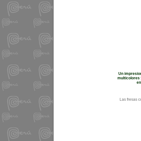
Un impresion
multicolores
en
Las fresas c