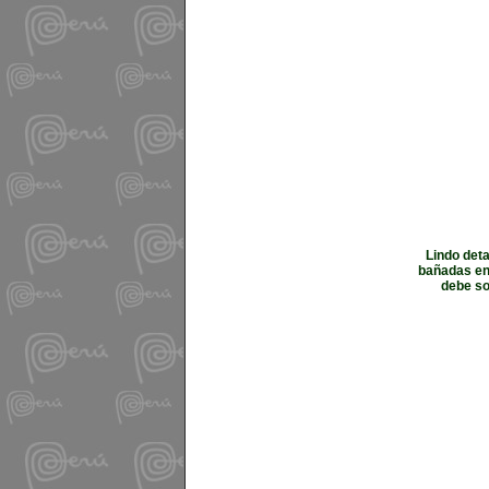
Lindo deta
bañadas en 
debe so