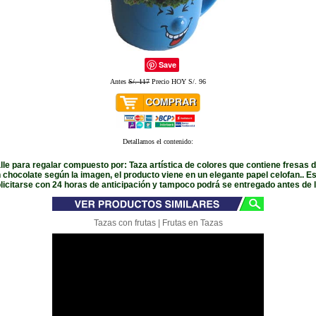
Save
Antes
S/. 117
Precio HOY S/. 96
Detallamos el contenido:
lle para regalar compuesto por: Taza artística de colores que contiene fresas 
chocolate según la imagen, el producto viene en un elegante papel celofan.. E
licitarse con 24 horas de anticipación y tampoco podrá se entregado antes de 
Tazas con frutas | Frutas en Tazas