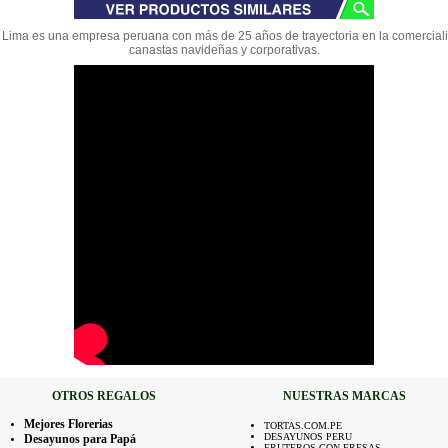
Lima es una empresa peruana con más de 25 años de trayectoria en la comercial
canastas navideñas y corporativas.
OTROS REGALOS
NUESTRAS MARCAS
Mejores Florerias
TORTAS.COM.PE
DESAYUNOS PERU
Desayunos para Papá
FRUTEROS CON FRESAS