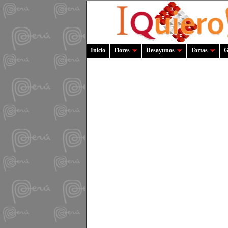
Inicio
Flores
Desayunos
Tortas
G