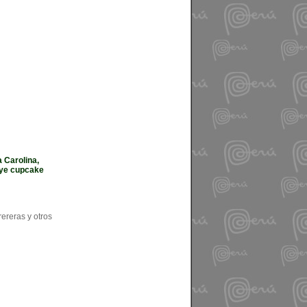
 Carolina,
luye cupcake
ereras y otros