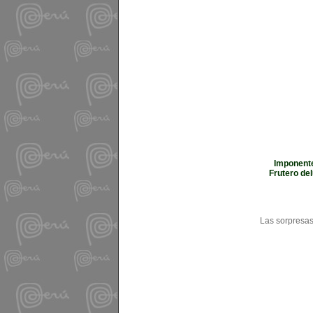
Imponente
Frutero del
Las sorpresas