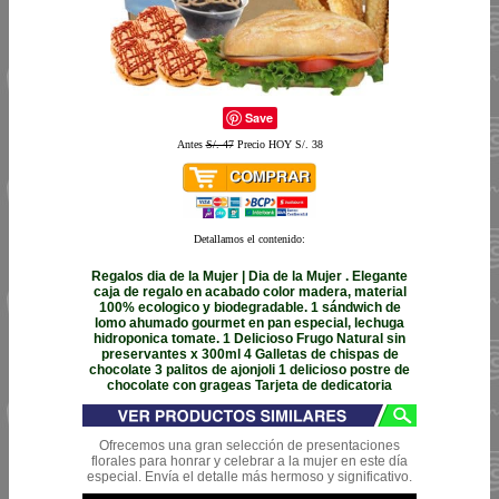
Save
Antes
S/. 47
Precio HOY S/. 38
Detallamos el contenido:
Regalos dia de la Mujer | Dia de la Mujer . Elegante
caja de regalo en acabado color madera, material
100% ecologico y biodegradable. 1 sándwich de
lomo ahumado gourmet en pan especial, lechuga
hidroponica tomate. 1 Delicioso Frugo Natural sin
preservantes x 300ml 4 Galletas de chispas de
chocolate 3 palitos de ajonjoli 1 delicioso postre de
chocolate con grageas Tarjeta de dedicatoria
Ofrecemos una gran selección de presentaciones
florales para honrar y celebrar a la mujer en este día
especial. Envía el detalle más hermoso y significativo.