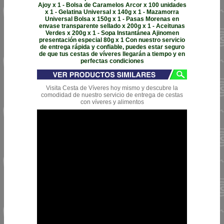
Ajoy x 1 - Bolsa de Caramelos Arcor x 100 unidades
x 1 - Gelatina Universal x 140g x 1 - Mazamorra
Universal Bolsa x 150g x 1 - Pasas Morenas en
envase transparente sellado x 200g x 1 - Aceitunas
Verdes x 200g x 1 - Sopa Instantánea Ajinomen
presentación especial 80g x 1 Con nuestro servicio
de entrega rápida y confiable, puedes estar seguro
de que tus cestas de víveres llegarán a tiempo y en
perfectas condiciones
Visita Cesta de Víveres hoy mismo y descubre la
comodidad de nuestro servicio de entrega de cestas
con víveres y alimentos