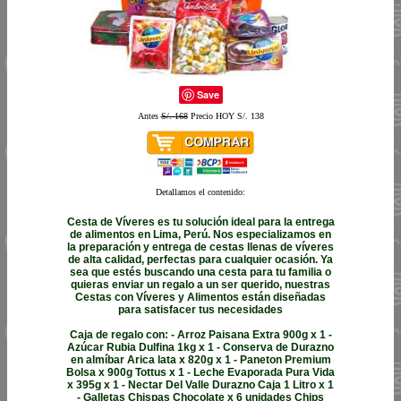
Save
Antes
S/. 168
Precio HOY S/. 138
Detallamos el contenido:
Cesta de Víveres es tu solución ideal para la entrega
de alimentos en Lima, Perú. Nos especializamos en
la preparación y entrega de cestas llenas de víveres
de alta calidad, perfectas para cualquier ocasión. Ya
sea que estés buscando una cesta para tu familia o
quieras enviar un regalo a un ser querido, nuestras
Cestas con Víveres y Alimentos están diseñadas
para satisfacer tus necesidades
Caja de regalo con: - Arroz Paisana Extra 900g x 1 -
Azúcar Rubia Dulfina 1kg x 1 - Conserva de Durazno
en almíbar Arica lata x 820g x 1 - Paneton Premium
Bolsa x 900g Tottus x 1 - Leche Evaporada Pura Vida
x 395g x 1 - Nectar Del Valle Durazno Caja 1 Litro x 1
- Galletas Chispas Chocolate x 6 unidades Chips