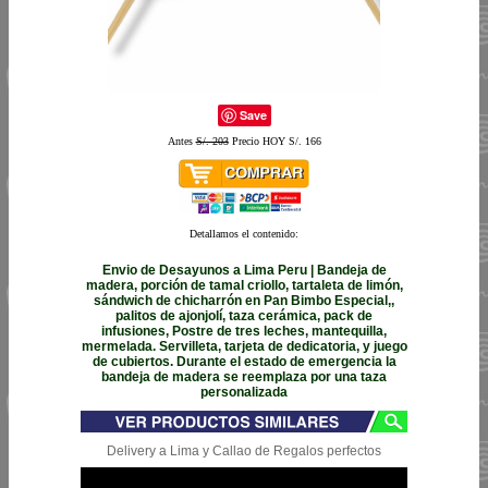
Save
Antes
S/. 203
Precio HOY S/. 166
Detallamos el contenido:
Envio de Desayunos a Lima Peru | Bandeja de
madera, porción de tamal criollo, tartaleta de limón,
sándwich de chicharrón en Pan Bimbo Especial,,
palitos de ajonjolí, taza cerámica, pack de
infusiones, Postre de tres leches, mantequilla,
mermelada. Servilleta, tarjeta de dedicatoria, y juego
de cubiertos. Durante el estado de emergencia la
bandeja de madera se reemplaza por una taza
personalizada
Delivery a Lima y Callao de Regalos perfectos