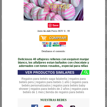
Save
Antes
S/. 121
Precio HOY S/. 99
Detallamos el contenido:
Deliciosos 40 alfajores rellenos con exquisot manjar
blanco, los alfafjores estan bañados con chocolate y
adornados con tonos rosados,, especial para niñas
Regalos para bebés saga falabella | regalos para
bebés peru | regalos para bebés 1 año | regalos para
bebés personalizados | regalos para bebés baby
shower | regalos para bebés de 2 años | regalos para
bebés de 1 mes | tienda de regalos para bebés
NUESTRAS REDES