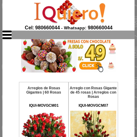
Cel: 980660044
980660044
- Whatsapp:
Arreglos de Rosas
Arreglo con Rosas Gigante
Gigantes | 60 Rosas
de 45 rosas | Arreglos con
Rosas
IQUI-MOVGCM01
IQUI-MOVGCM07