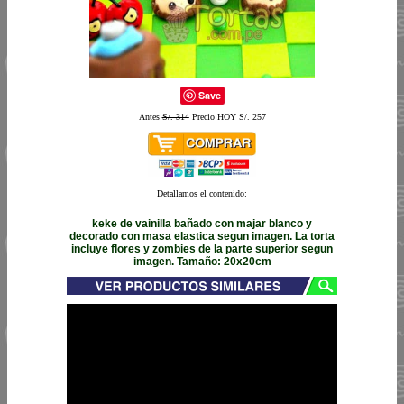
Save
Antes
S/. 314
Precio HOY S/. 257
Detallamos el contenido:
keke de vainilla bañado con majar blanco y
decorado con masa elastica segun imagen. La torta
incluye flores y zombies de la parte superior segun
imagen. Tamaño: 20x20cm