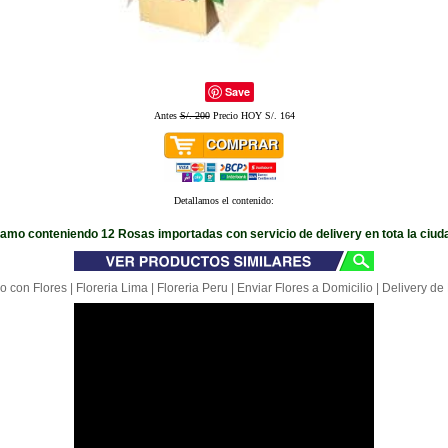
Save
Antes
S/. 200
Precio HOY S/. 164
Detallamos el contenido:
amo conteniendo 12 Rosas importadas con servicio de delivery en tota la ciud
o con Flores | Floreria Lima | Floreria Peru | Enviar Flores a Domicilio | Delivery de