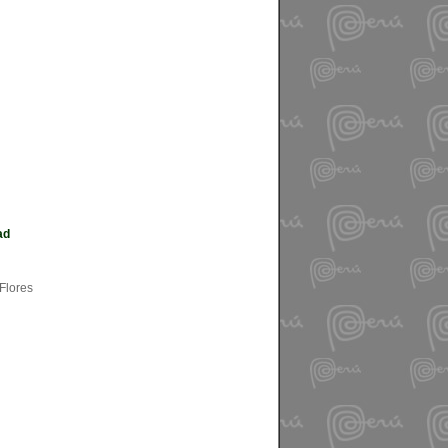
ad
 Flores