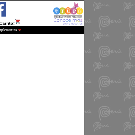
Carrito:
plementos