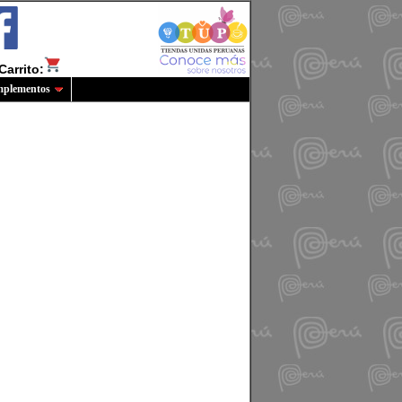
Carrito:
plementos