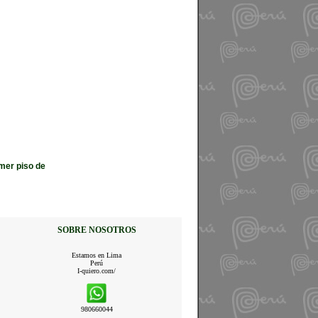
mer piso de
SOBRE NOSOTROS
Estamos en Lima
Perú
I-quiero.com/
980660044