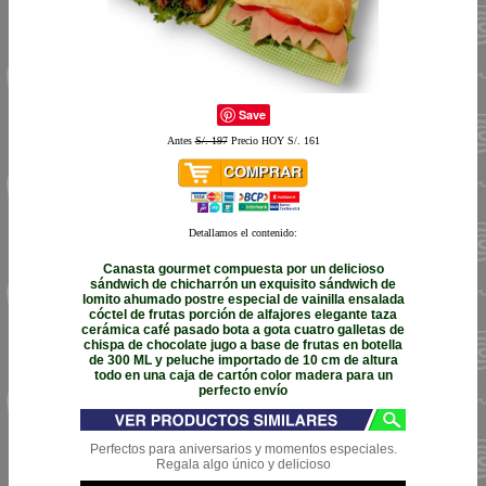
Save
Antes
S/. 197
Precio HOY S/. 161
Detallamos el contenido:
Canasta gourmet compuesta por un delicioso
sándwich de chicharrón un exquisito sándwich de
lomito ahumado postre especial de vainilla ensalada
cóctel de frutas porción de alfajores elegante taza
cerámica café pasado bota a gota cuatro galletas de
chispa de chocolate jugo a base de frutas en botella
de 300 ML y peluche importado de 10 cm de altura
todo en una caja de cartón color madera para un
perfecto envío
Perfectos para aniversarios y momentos especiales.
Regala algo único y delicioso