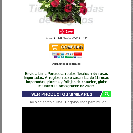
Save
Antes
S/. 161
Precio HOY S/. 132
Detallamos el contenido:
Envio a Lima Peru de arreglos florales y de rosas
importadas. Arreglo en base ceramica de 11 rosas
importadas, plantas y follajes de estacion, globo
metalico Te Amo grande de 20cm
Envio de flores a lima | Regalos finos para mujer