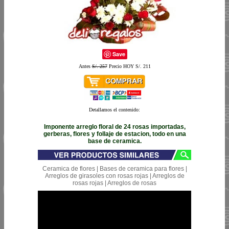
Save
Antes
S/. 257
Precio HOY S/. 211
Detallamos el contenido:
Imponente arreglo floral de 24 rosas importadas,
gerberas, flores y follaje de estacion, todo en una
base de ceramica.
Ceramica de flores | Bases de ceramica para flores |
Arreglos de girasoles con rosas rojas | Arreglos de
rosas rojas | Arreglos de rosas