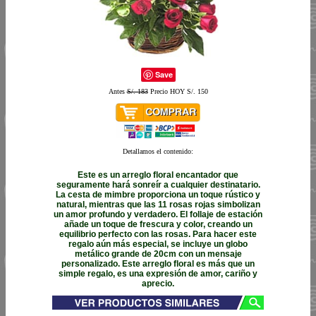
Save
Antes
S/. 183
Precio HOY S/. 150
Detallamos el contenido:
Este es un arreglo floral encantador que
seguramente hará sonreír a cualquier destinatario.
La cesta de mimbre proporciona un toque rústico y
natural, mientras que las 11 rosas rojas simbolizan
un amor profundo y verdadero. El follaje de estación
añade un toque de frescura y color, creando un
equilibrio perfecto con las rosas. Para hacer este
regalo aún más especial, se incluye un globo
metálico grande de 20cm con un mensaje
personalizado. Este arreglo floral es más que un
simple regalo, es una expresión de amor, cariño y
aprecio.