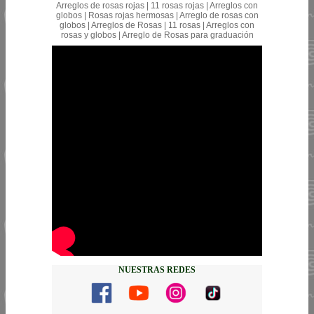
Arreglos de rosas rojas | 11 rosas rojas | Arreglos con
globos | Rosas rojas hermosas | Arreglo de rosas con
globos | Arreglos de Rosas | 11 rosas | Arreglos con
rosas y globos | Arreglo de Rosas para graduación
NUESTRAS REDES