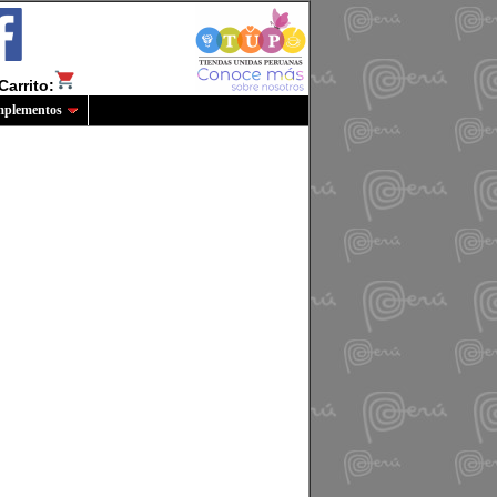
Carrito:
plementos