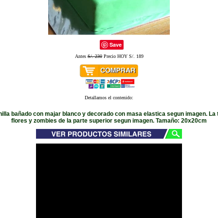
Save
Antes
S/. 230
Precio HOY S/. 189
Detallamos el contenido:
nilla bañado con majar blanco y decorado con masa elastica segun imagen. La t
flores y zombies de la parte superior segun imagen. Tamaño: 20x20cm