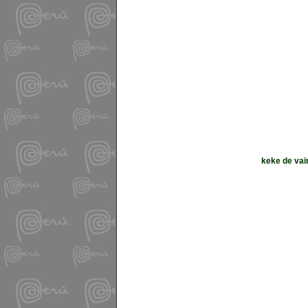
keke de vai