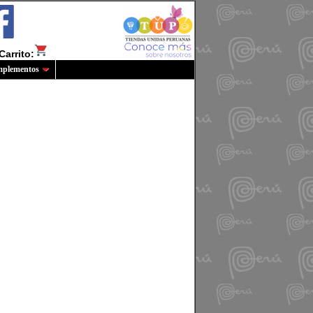
Carrito:
plementos