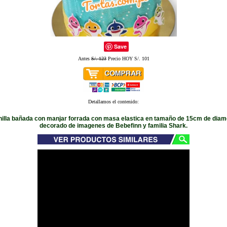
Save
Antes
S/. 123
Precio HOY S/. 101
Detallamos el contenido:
inilla bañada con manjar forrada con masa elastica en tamaño de 15cm de diame
decorado de imagenes de Bebefinn y familia Shark.