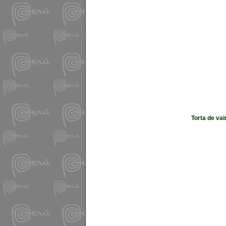
Torta de va