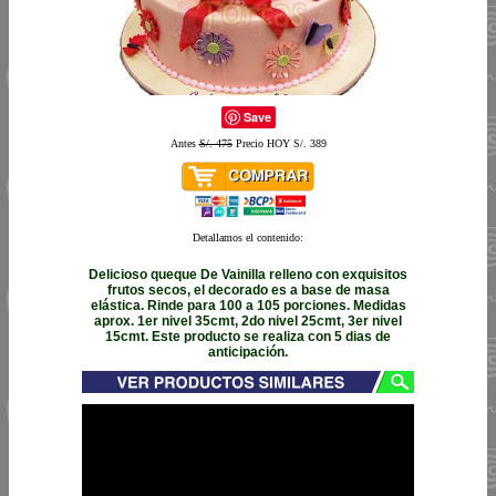
Save
Antes
S/. 475
Precio HOY S/. 389
Detallamos el contenido:
Delicioso queque De Vainilla relleno con exquisitos
frutos secos, el decorado es a base de masa
elástica. Rinde para 100 a 105 porciones. Medidas
aprox. 1er nivel 35cmt, 2do nivel 25cmt, 3er nivel
15cmt. Este producto se realiza con 5 dias de
anticipación.