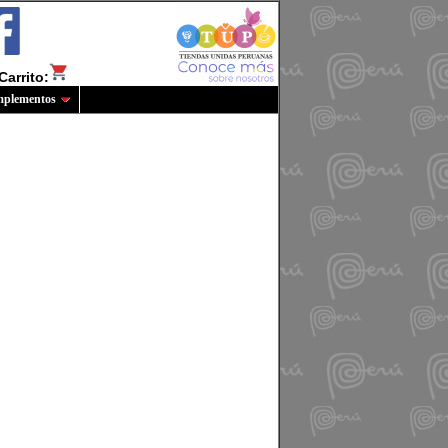
Carrito:
plementos