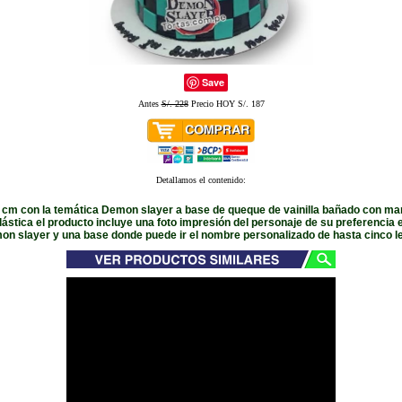
Save
Antes
S/. 228
Precio HOY S/. 187
Detallamos el contenido:
0 cm con la temática Demon slayer a base de queque de vainilla bañado con man
ástica el producto incluye una foto impresión del personaje de su preferencia 
n slayer y una base donde puede ir el nombre personalizado de hasta cinco l