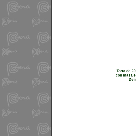
Torta de 2
con masa el
Demo