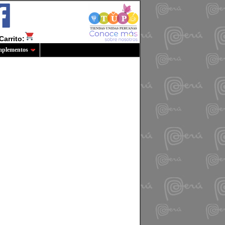
Carrito:
plementos