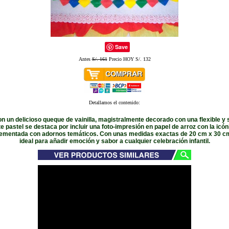
Save
Antes
S/. 161
Precio HOY S/. 132
Detallamos el contenido:
on un delicioso queque de vainilla, magistralmente decorado con una flexible 
te pastel se destaca por incluir una foto-impresión en papel de arroz con la icón
ementada con adornos temáticos. Con unas medidas exactas de 20 cm x 30 cm,
ideal para añadir emoción y sabor a cualquier celebración infantil.