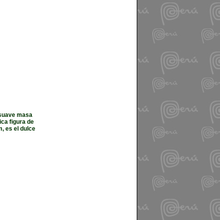
y suave masa
ica figura de
 es el dulce