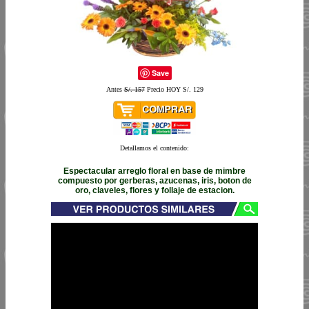
Save
Antes
S/. 157
Precio HOY S/. 129
Detallamos el contenido:
Espectacular arreglo floral en base de mimbre
compuesto por gerberas, azucenas, iris, boton de
oro, claveles, flores y follaje de estacion.