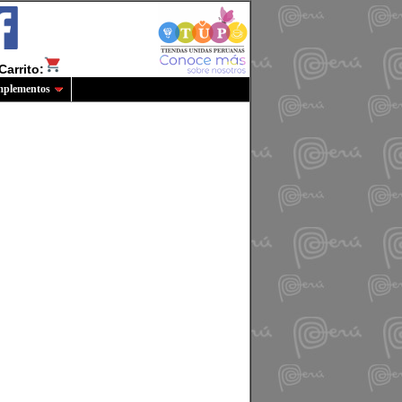
Carrito:
plementos