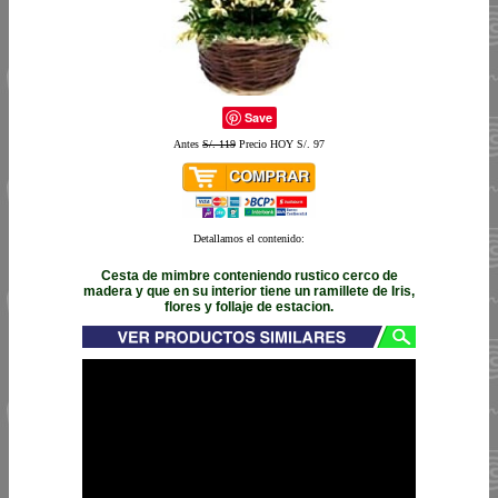
Save
Antes
S/. 119
Precio HOY S/. 97
Detallamos el contenido:
Cesta de mimbre conteniendo rustico cerco de
madera y que en su interior tiene un ramillete de Iris,
flores y follaje de estacion.