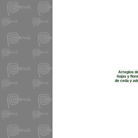
Arreglos de
hojas y flor
de ceda y ado