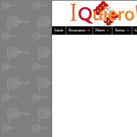
Inicio
Desayunos
Flores
Tortas
G