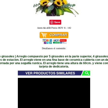
Save
Antes
S/. 173
Precio HOY S/. 142
Detallamos el contenido:
 girasoles | Arreglo compuesto por 5 girasoles en la parte superior, 4 girasoles
es de estacion. El arreglo viene en una fina base de ceramica cubierta con un d
rnada por una soguilla rustica. El arreglo tiene una altura de 60cm. y viene co
tarjeta de dedicatoria.