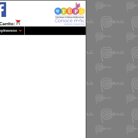
Carrito:
plementos