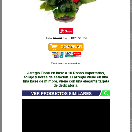
Save
Antes
S/. 190
Precio HOY S/. 156
Detallamos el contenido:
Arreglo Floral en base a 10 Rosas importadas,
follaje y flores de estacion. El arreglo viene en una
fina base de mimbre, viene con una elegante tarjeta
de dedicatoria.