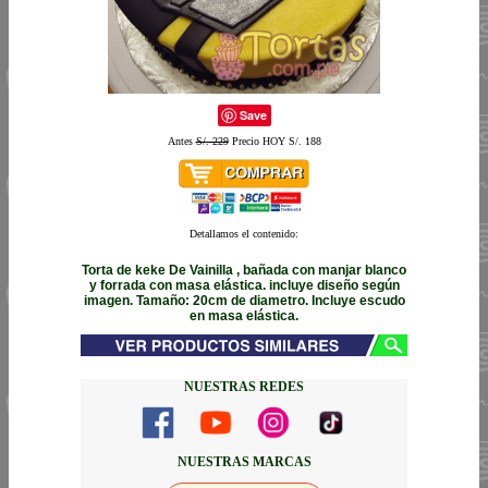
Save
Antes
S/. 229
Precio HOY S/. 188
Detallamos el contenido:
Torta de keke De Vainilla , bañada con manjar blanco
y forrada con masa elástica. incluye diseño según
imagen. Tamaño: 20cm de diametro. Incluye escudo
en masa elástica.
NUESTRAS REDES
NUESTRAS MARCAS