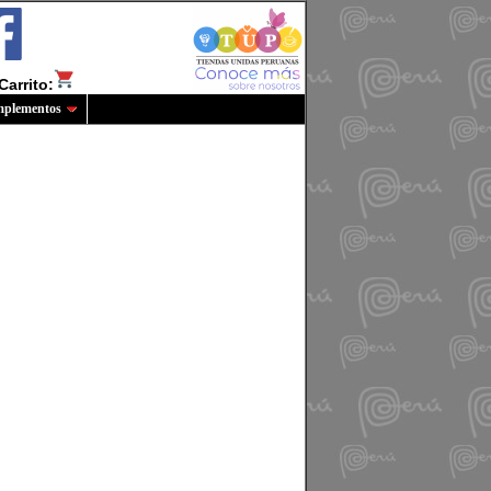
Carrito:
plementos