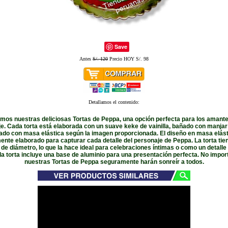
Save
Antes
S/. 120
Precio HOY S/. 98
Detallamos el contenido:
mos nuestras deliciosas Tortas de Peppa, una opción perfecta para los amante
e. Cada torta está elaborada con un suave keke de vainilla, bañado con manjar
ado con masa elástica según la imagen proporcionada. El diseño en masa elást
nte elaborado para capturar cada detalle del personaje de Peppa. La torta ti
de diámetro, lo que la hace ideal para celebraciones íntimas o como un detalle 
 torta incluye una base de aluminio para una presentación perfecta. No import
nuestras Tortas de Peppa seguramente harán sonreír a todos.