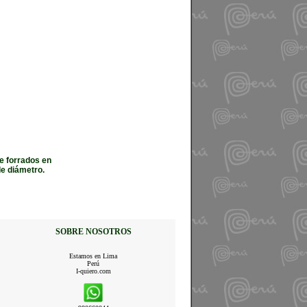
e forrados en
de diámetro.
SOBRE NOSOTROS
Estamos en Lima
Perú
I-quiero.com