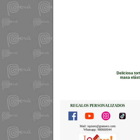
Deliciosa to
masa elásti
REGALOS PERSONALIZADOS
Mail: iquiero@grameco.com
Whatsapp: 980660044