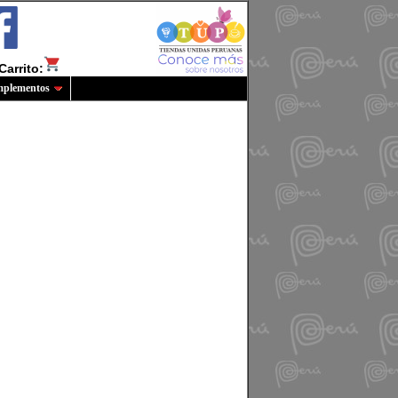
Carrito:
plementos