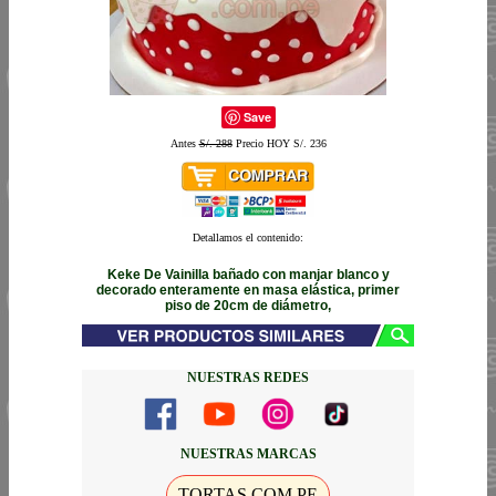
Save
Antes
S/. 288
Precio HOY S/. 236
Detallamos el contenido:
Keke De Vainilla bañado con manjar blanco y
decorado enteramente en masa elástica, primer
piso de 20cm de diámetro,
NUESTRAS REDES
NUESTRAS MARCAS
TORTAS.COM.PE