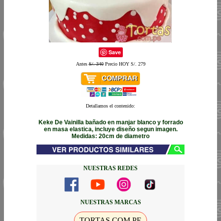
Save
Antes
S/. 340
Precio HOY S/. 279
Detallamos el contenido:
Keke De Vainilla bañado en manjar blanco y forrado
en masa elastica, incluye diseño segun imagen.
Medidas: 20cm de diametro
NUESTRAS REDES
NUESTRAS MARCAS
TORTAS.COM.PE