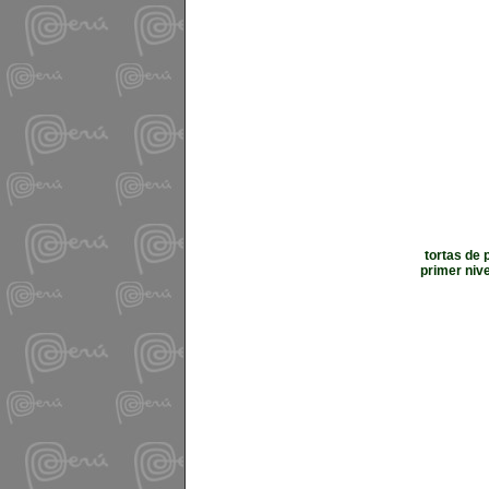
tortas de 
primer niv