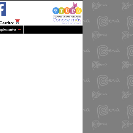
Carrito:
plementos