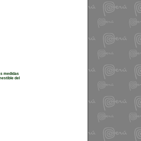
las medidas
estible del