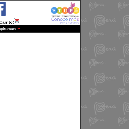
Carrito:
plementos