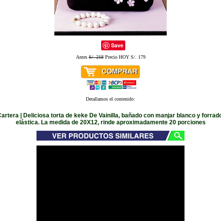
Save
Antes
S/. 218
Precio HOY S/. 179
Detallamos el contenido:
Cartera | Deliciosa torta de keke De Vainilla, bañado con manjar blanco y forra
elástica. La medida de 20X12, rinde aproximadamente 20 porciones