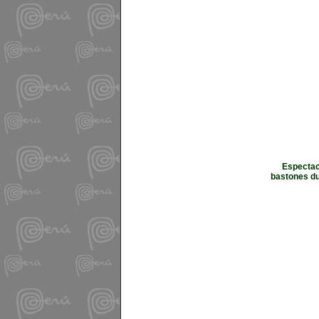
Espectac
bastones du