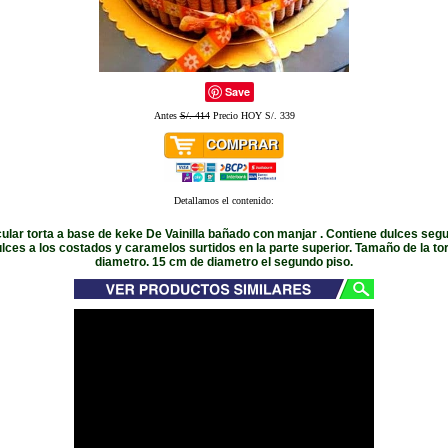
Save
Antes
S/. 414
Precio HOY S/. 339
Detallamos el contenido:
ular torta a base de keke De Vainilla bañado con manjar . Contiene dulces seg
lces a los costados y caramelos surtidos en la parte superior. Tamaño de la to
diametro. 15 cm de diametro el segundo piso.