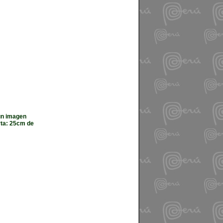
un imagen
rta: 25cm de