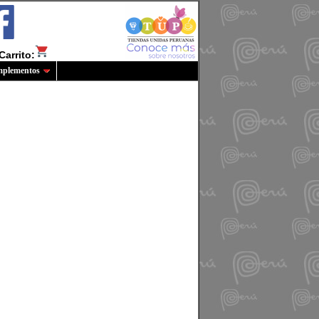
Carrito:
plementos