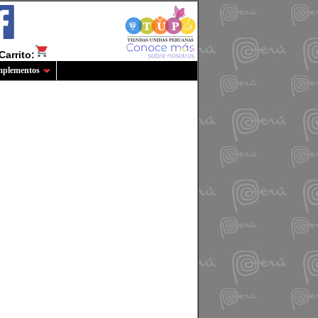
Carrito:
plementos