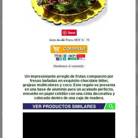
Save
Antes
S/. 85
Precio HOY S/. 70
Detallamos el contenido:
Un impresionante arreglo de frutas compuesto por
fresas bañadas en exquisito chocolate bitter,
grajeas multicolores y coco. Este regalo se presenta
en una base de aluminio para un acabado perfecto,
envuelto en papel celofán con una cinta decorativa y
colocado dentro de una caja de madera.