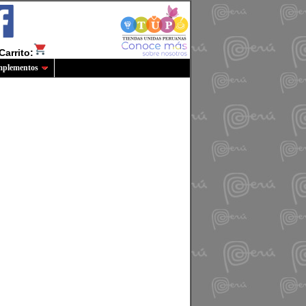
Carrito:
plementos