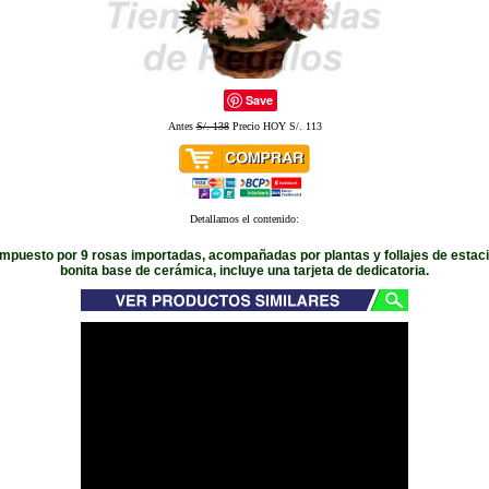
Save
Antes
S/. 138
Precio HOY S/. 113
Detallamos el contenido:
ompuesto por 9 rosas importadas, acompañadas por plantas y follajes de estaci
bonita base de cerámica, incluye una tarjeta de dedicatoria.