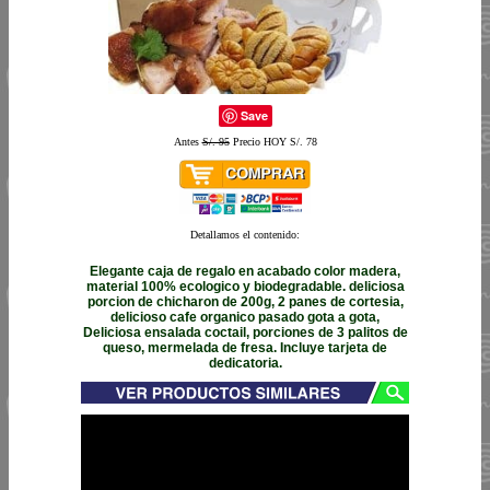
Save
Antes
S/. 95
Precio HOY S/. 78
Detallamos el contenido:
Elegante caja de regalo en acabado color madera,
material 100% ecologico y biodegradable. deliciosa
porcion de chicharon de 200g, 2 panes de cortesia,
delicioso cafe organico pasado gota a gota,
Deliciosa ensalada coctail, porciones de 3 palitos de
queso, mermelada de fresa. Incluye tarjeta de
dedicatoria.