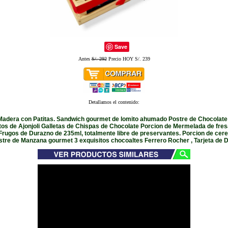
Save
Antes
S/. 292
Precio HOY S/. 239
Detallamos el contenido:
Madera con Patitas. Sandwich gourmet de lomito ahumado Postre de Chocolate
itos de Ajonjoli Galletas de Chispas de Chocolate Porcion de Mermelada de fr
Frugos de Durazno de 235ml, totalmente libre de preservantes. Porcion de cere
stre de Manzana gourmet 3 exquisitos chocoaltes Ferrero Rocher , Tarjeta de D