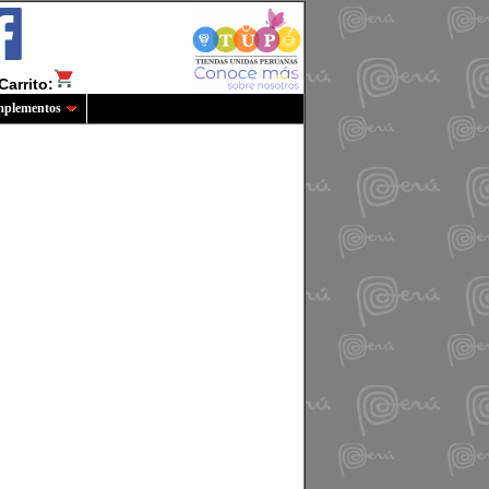
Carrito:
plementos