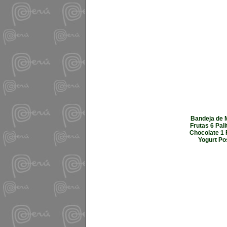
Bandeja de 
Frutas 6 Pal
Chocolate 1 
Yogurt Po