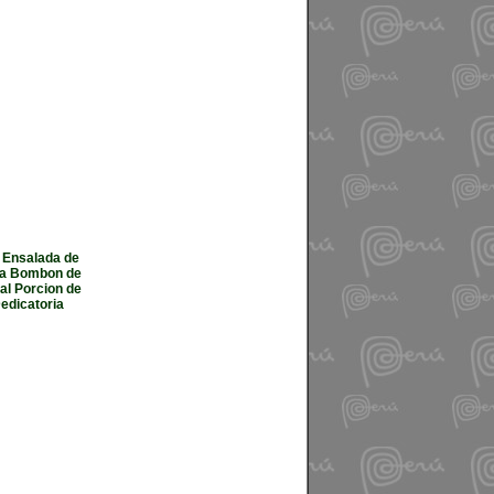
 Ensalada de
esa Bombon de
al Porcion de
edicatoria