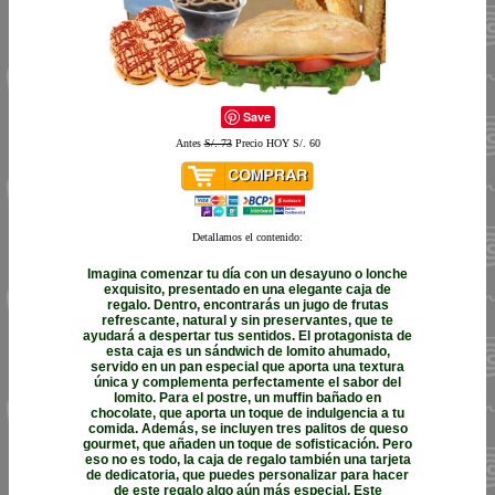
Save
Antes
S/. 73
Precio HOY S/. 60
Detallamos el contenido:
Imagina comenzar tu día con un desayuno o lonche
exquisito, presentado en una elegante caja de
regalo. Dentro, encontrarás un jugo de frutas
refrescante, natural y sin preservantes, que te
ayudará a despertar tus sentidos. El protagonista de
esta caja es un sándwich de lomito ahumado,
servido en un pan especial que aporta una textura
única y complementa perfectamente el sabor del
lomito. Para el postre, un muffin bañado en
chocolate, que aporta un toque de indulgencia a tu
comida. Además, se incluyen tres palitos de queso
gourmet, que añaden un toque de sofisticación. Pero
eso no es todo, la caja de regalo también una tarjeta
de dedicatoria, que puedes personalizar para hacer
de este regalo algo aún más especial. Este