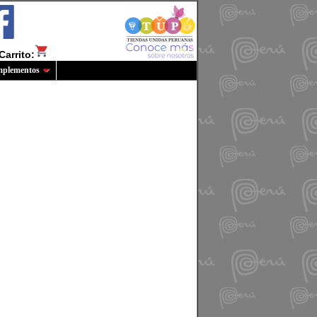
Carrito:
plementos