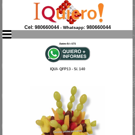
Cel: 980660044
980660044
- Whatsapp:
Antes S/. 171
IQUI- QFP13 - S/. 140