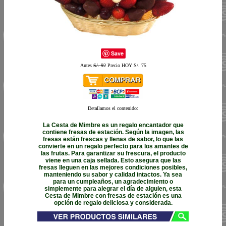
Save
Antes
S/. 92
Precio HOY S/. 75
Detallamos el contenido:
La Cesta de Mimbre es un regalo encantador que
contiene fresas de estación. Según la imagen, las
fresas están frescas y llenas de sabor, lo que las
convierte en un regalo perfecto para los amantes de
las frutas. Para garantizar su frescura, el producto
viene en una caja sellada. Esto asegura que las
fresas lleguen en las mejores condiciones posibles,
manteniendo su sabor y calidad intactos. Ya sea
para un cumpleaños, un agradecimiento o
simplemente para alegrar el día de alguien, esta
Cesta de Mimbre con fresas de estación es una
opción de regalo deliciosa y considerada.