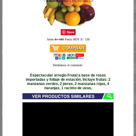
Save
Antes
S/. 183
Precio HOY S/. 150
Detallamos el contenido:
Espectacular arreglo Frutal a base de rosas
importadas y follaje de estación. Incluye frutas: 2
manzanas verdes, 2 peras, 2 manzanas rojas, 4
naranjas, 1 racimo de uvas,