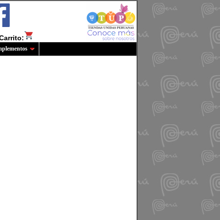
Carrito:
plementos