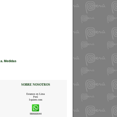
ca. Medidas
SOBRE NOSOTROS
Estamos en Lima
Perú
I-quiero.com
980660044