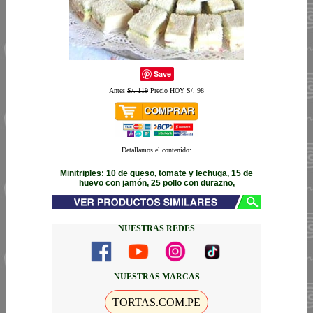
Save
Antes
S/. 119
Precio HOY S/. 98
Detallamos el contenido:
Minitriples: 10 de queso, tomate y lechuga, 15 de
huevo con jamón, 25 pollo con durazno,
NUESTRAS REDES
NUESTRAS MARCAS
TORTAS.COM.PE