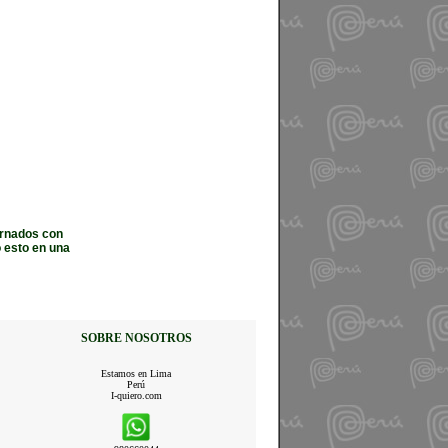
ornados con
o esto en una
SOBRE NOSOTROS
Estamos en Lima
Perú
I-quiero.com