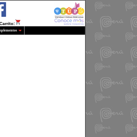
Carrito:
plementos