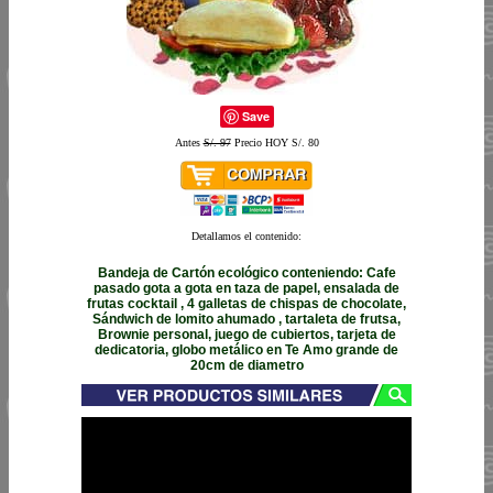
Save
Antes
S/. 97
Precio HOY S/. 80
Detallamos el contenido:
Bandeja de Cartón ecológico conteniendo: Cafe
pasado gota a gota en taza de papel, ensalada de
frutas cocktail , 4 galletas de chispas de chocolate,
Sándwich de lomito ahumado , tartaleta de frutsa,
Brownie personal, juego de cubiertos, tarjeta de
dedicatoria, globo metálico en Te Amo grande de
20cm de diametro